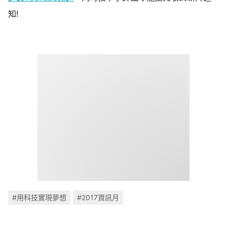
知!
#用科技實現夢想
#2017資訊月