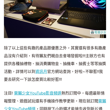
除了以上這些有趣的產品跟優惠之外，其實還有很多有趣產
品沒有介紹到，有待獺友們親自去會場發掘啦!!!主辦方也有
提供各種抽禮物、抽消費購物金、抽機車、抽賓士等等抽獎
活動，詳情可以到
資訊月
官方網站查詢，好啦~不聊惹!!我
要去研究一下該怎麼買比較好惹!!!
注目!
電獺少女YouTube影音頻道
熱烈訂閱中，每週最新情
報整理、遊戲試玩還有手機操作教學更新，現在就訂閱
電獺
少女YouTube頻道
，同時按下小鈴鐺才能搶先收到新片通