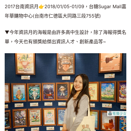
2017台南資訊月👉2018/01/05-01/09，台糖Sugar Mall嘉
年華購物中心(台南市仁德區大同路三段755號)
▼今年資訊月的海報是由許多高中生設計，除了海報得獎名
單，今天也有頒獎給傑出資訊人才、創新產品等~