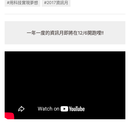
#用科技實現夢想
#2017資訊月
一年一度的資訊月即將在12/6開跑哩!!