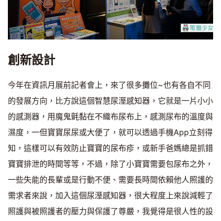
創新設計
今年在資訊月展前記者會上，來了很多攤位~也有各自不同
的發展方向，比方說這個智慧尿溼感知器，它就是一片小小
的感測器，用魔鬼氈黏在不織布尿布上，感測尿布的溫度與
濕度，一但寶寶尿尿或大便了，就可以透過手機App立刻得
知，這樣可以有效防止寶寶的尿布疹，或新手爸媽總是抓錯
寶寶排泄的時間等等，不過，除了小寶寶需要包尿布之外，
一些失能的長輩或是行動不便、需要長時間依賴他人照護的
需求者來說，加入這個尿溼感知器，很大程度上來說減輕了
照護與被照護者的壓力與保護了尊嚴，我覺得是很人性的設