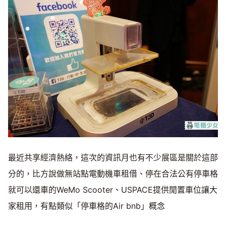
最近共享經濟熱絡，這次的資訊月也有不少展區是關於這部
分的，比方說做無站點電動機車租借、停在合法公有停車格
就可以還車的WeMo Scooter、USPACE提供閒置車位讓大
家租用，有點類似「停車格的Air bnb」概念