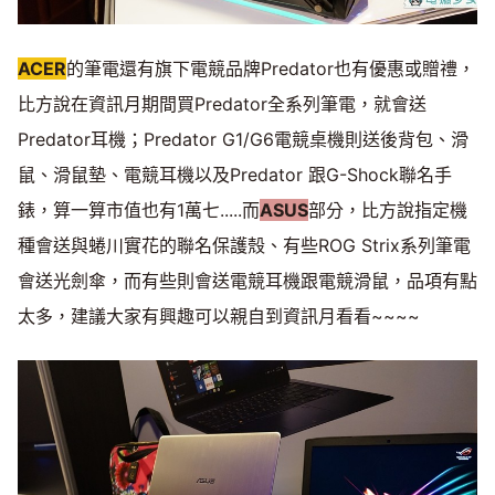
ACER
的筆電還有旗下電競品牌Predator也有優惠或贈禮，
比方說在資訊月期間買Predator全系列筆電，就會送
Predator耳機；Predator G1/G6電競桌機則送後背包、滑
鼠、滑鼠墊、電競耳機以及Predator 跟G-Shock聯名手
錶，算一算市值也有1萬七.....而
ASUS
部分，比方說指定機
種會送與蜷川實花的聯名保護殼、有些ROG Strix系列筆電
會送光劍傘，而有些則會送電競耳機跟電競滑鼠，品項有點
太多，建議大家有興趣可以親自到資訊月看看~~~~