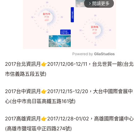
閱讀更多
arrow_forward_ios
Powered by 
GliaStudios
2017台北資訊月👉2017/12/06-12/11，台北世貿一館(台北
Mute
市信義路五段五號)
2017台中資訊月👉2017/12/15-12/20，大台中國際會展中
心(台中市烏日區高鐵五路161號)
2017高雄資訊月👉2017/12/28-01/02，高雄國際會議中心
(高雄市鹽埕區中正四路274號)