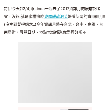
詩伊今天(12/4)跟Linda一起去了2017資訊月的展前記者
會，沒錯!就是蜜柑邊吃
波羅餅乾泡芙
邊看新聞的資!!訊!!月!!
(沒ㄘ到覺得怨念..)今年資訊月將在台北、台中、高雄、台
南舉辦，展覽日期、地點當然都幫你整理好啦↓