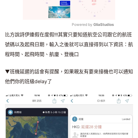
Powered by 
GliaStudios
比方說詩伊連假在度假!!!其實只要知道航空公司跟它的航班
Mute
號碼以及起飛日期，輸入之後就可以直接得到以下資訊：航
程時間、起飛時間、航廈、登機口
▼班機延遲的話會有提醒，如果親友有要來接機也可以通知
他們你的班級delay了