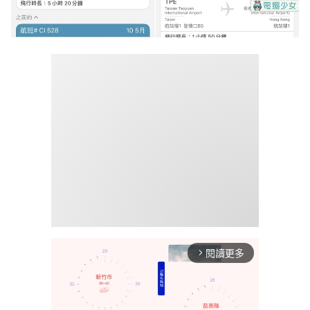
閱讀更多
arrow_forward_ios