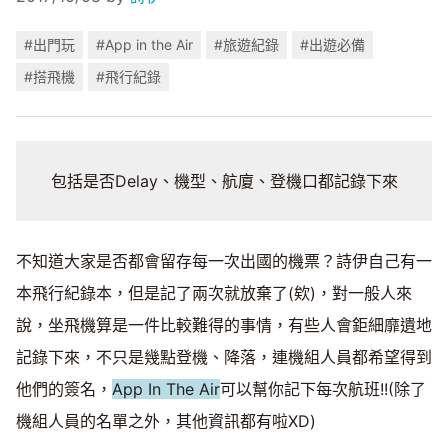
#出門玩
#App in the Air
#旅遊紀錄
#出遊必備
#搭飛機
#飛行紀錄
包括是否Delay、機型、航廈、登機口都記錄下來
不知道大家是否都會留存每一次出國的機票？詩伊自己有一
本飛行紀錄本，但是記了兩次就放棄了(欸)，對一般人來
說，坐飛機算是一件比較難得的事情，有些人會鉅細靡遺地
記錄下來，不只是幾點登機、降落，連機組人員都希望得到
他們的簽名，
App In The Air
可以幫你記下每次航班!!(除了
機組人員的名單之外，其他資訊都有啦XD)