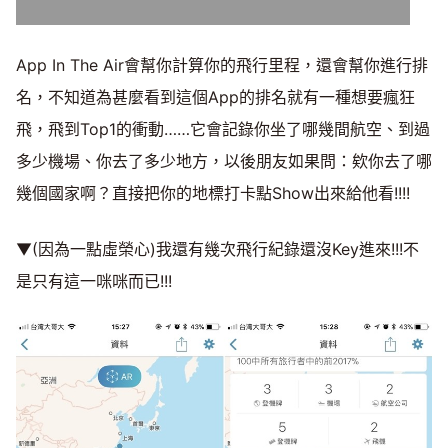
App In The Air會幫你計算你的飛行里程，還會幫你進行排
名，不知道為甚麼看到這個App的排名就有一種想要瘋狂
飛，飛到Top1的衝動……它會記錄你坐了哪幾間航空、到過
多少機場、你去了多少地方，以後朋友如果問：欸你去了哪
幾個國家啊？直接把你的地標打卡點Show出來給他看!!!!
▼(因為一點虛榮心)我還有幾次飛行紀錄還沒Key進來!!!不
是只有這一咪咪而已!!!