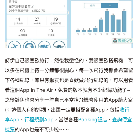
詩伊自己很喜歡旅行，然後我蠻怪的，我很喜歡搭飛機，可
以多在飛機上待一分鐘都很開心，每一次飛行我都會希望留
下各種紀錄，如果有獺友也是喜歡做飛行紀錄的，可以用看
看這個App In The Air，免費的版本就有不少紀錄功能了~
之後詩伊也會分享一些自己平常搭飛機會使用的App給大家
(←這個人有夠迷糊，出國一定要搭配各種App，包括
收行
李App
、
行程規劃App
，當然各種
Booking飯店
、
查詢便宜
機票
的App也是不可少啦~~~