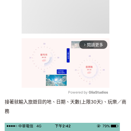
閱讀更多
arrow_forward_ios
Powered by 
GliaStudios
接著就輸入旅遊目的地、日期、天數(上限30天)、玩樂／商
Mute
務