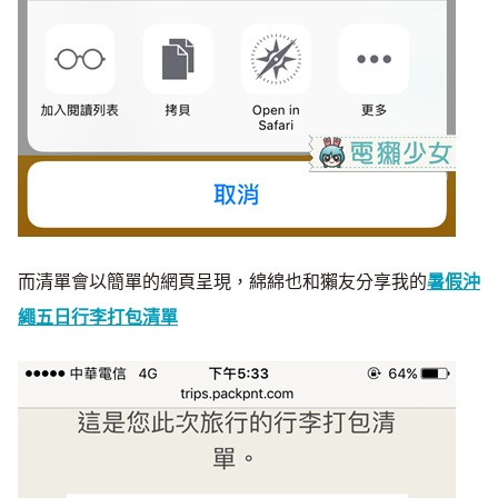
而清單會以簡單的網頁呈現，綿綿也和獺友分享我的
暑假沖
繩五日行李打包清單