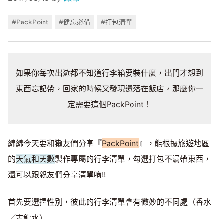
#PackPoint
#健忘必備
#打包清單
如果你每次出遊都不知道行李箱要裝什麼，出門才想到
東西忘記帶，回家的時候又發現遺落在飯店，那麼你一
定需要這個PackPoint！
綿綿今天要和獺友們分享『
PackPoint
』，能根據旅遊地區
的
天氣和天數
製作專屬的行李清單，勾選打包不漏帶東西，
還可以跟親友們分享清單唷!!
首先要選擇性別，彼此的行李清單會有微妙的不同處（香水
／古龍水）