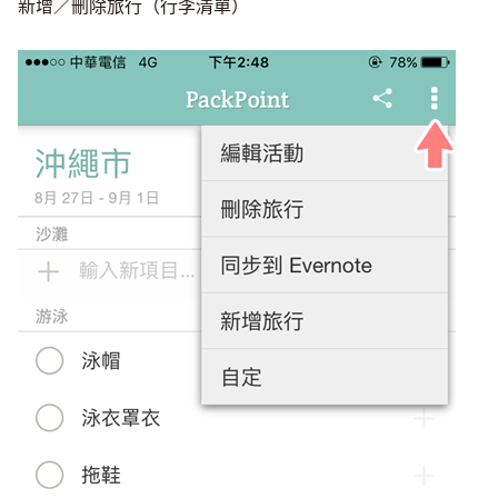
新增／刪除旅行（行李清單）