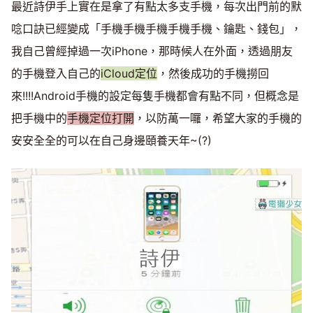
最近詩伊手上實在是拿了有點太多支手機，每次出門前的默
唸口訣已經變成「手機手機手機手機手機、鑰匙、錢包」，
我自己曾經掉過一次iPhone，那時候人在外面，透過朋友
的手機登入自己的
iCloud定位
，然後成功的手機撈回
來!!!!Android手機的設定每隻手機都會有點不同，但概念是
把手機中的
手機定位打開
，以防萬一囉，希望大家的手機的
安安全全的可以在自己身邊頤養天年~(?)