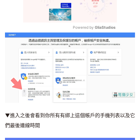
Powered by 
GliaStudios
Mute
▼進入之後會看到你所有有綁上這個帳戶的手機列表以及它
們最後連線時間