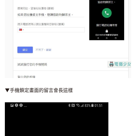
▼手機鎖定畫面的留言會長這樣