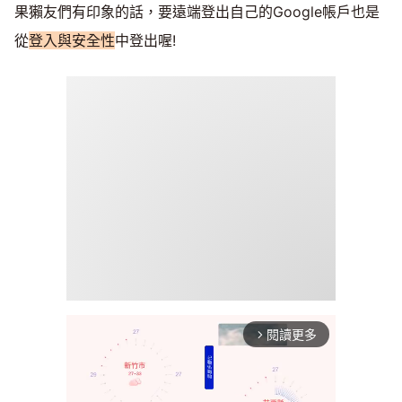
果獺友們有印象的話，要遠端登出自己的Google帳戶也是
從
登入與安全性
中登出喔!
閱讀更多
arrow_forward_ios