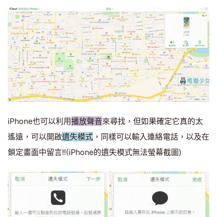
iPhone也可以利用
播放聲音
來尋找，但如果確定它真的太
遙遠，可以開啟
遺失模式
，同樣可以輸入連絡電話，以及在
鎖定畫面中留言!!(iPhone的遺失模式無法螢幕截圖)