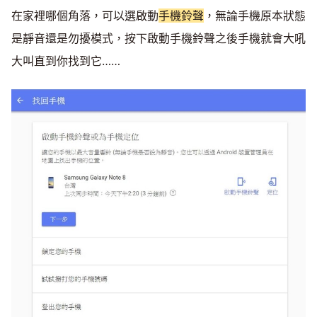
在家裡哪個角落，可以選啟動
手機鈴聲
，無論手機原本狀態
是靜音還是勿擾模式，按下啟動手機鈴聲之後手機就會大吼
大叫直到你找到它……