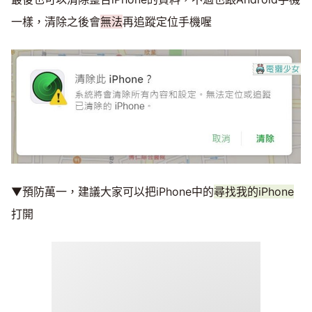
一樣，清除之後會
無法
再追蹤定位手機喔
▼預防萬一，建議大家可以把iPhone中的
尋找我的iPhone
打開