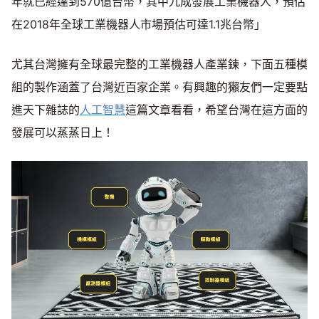
年就已經達到570億台幣，其中九成發展工業機器人，預估
在2018年全球工業機器人市場預估可達1.1兆台幣」
尤其台灣擁有全球最完整的工業機器人產業鍊，下面五種模
組的製作涵蓋了台灣近百家企業。有興趣的獺友們一定要點
進天下雜誌的
人工智慧
這篇文章看看，希望台灣在這方面的
發展可以蒸蒸日上！