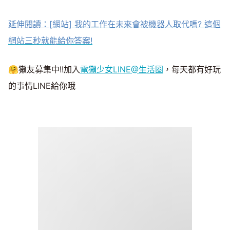
延伸閱讀：
[網站] 我的工作在未來會被機器人取代嗎? 這個
網站三秒就能給你答案!
🤗獺友募集中!!加入
電獺少女LINE@生活圈
，每天都有好玩
的事情LINE給你哦