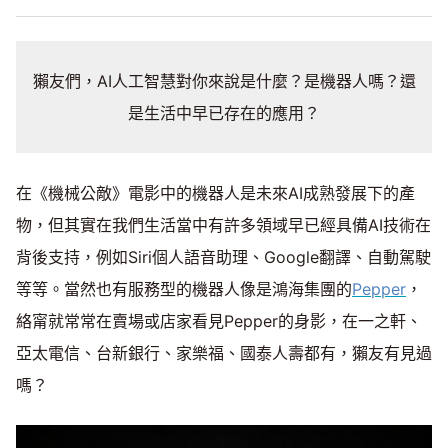
獺友們，AI人工智慧對你來說是什麼？是機器人嗎？還
是生活中早已存在的應用？
在《機械公敵》電影中的機器人是未來AI成熟發展下的產
物，但其實在我們生活當中有許多領域早已經具備AI技術在
背後支持，例如Siri個人語音助理、Google翻譯、自動駕駛
等等。當然也有服務型的機器人像是鴻海集團的
Pepper
，
絡甯就常常在賣場或店家看見Pepper的身影，在一之軒、
亞太電信、台新銀行、家樂福、國泰人壽都有，獺友有見過
嗎？