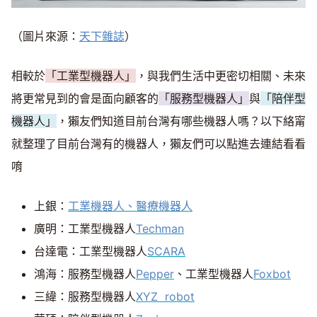
（圖片來源：
天下雜誌
）
相較於
「工業型機器人」
，與我們生活中更密切相關、未來
將更常見到的會是面向顧客的
「服務型機器人」
與
「陪伴型
機器人」
，獺友們知道目前台灣有哪些機器人嗎？以下絡甯
就整理了目前台灣有的機器人，獺友們可以點進去連結看看
唷
上銀：
工業機器人、醫療機器人
廣明：工業型機器人
Techman
台達電：工業型機器人
SCARA
鴻海：服務型機器人
Pepper
、工業型機器人
Foxbot
三緯：服務型機器人
XYZ robot