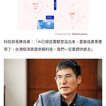
Powered by 
GliaStudios
科技部長陳良基：「AI已經從實驗室溢出來，要變成產業運
Mute
用了，台灣經濟高度依賴科技，我們一定要趕快進去」