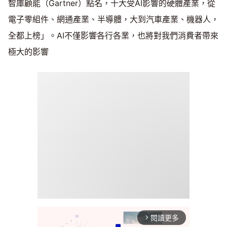
智庫顧能（Gartner）點名，十大受AI影響的硬體產業，從
電子零組件、網通產業、半導體，大到汽車產業、機器人，
全都上榜」。AI不僅影響各行各業，也將對我們消費者帶來
極大的影響
閱讀更多
arrow_forward_ios