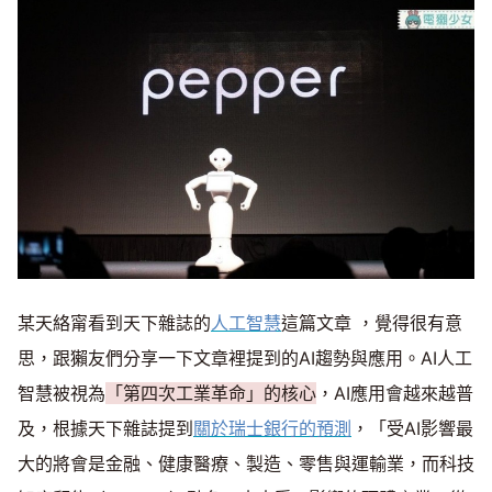
某天絡甯看到天下雜誌的
人工智慧
這篇文章 ，覺得很有意
思，跟獺友們分享一下文章裡提到的AI趨勢與應用。AI人工
智慧被視為
「第四次工業革命」的核心
，AI應用會越來越普
及，根據天下雜誌提到
關於瑞士銀行的預測
，「受AI影響最
大的將會是金融、健康醫療、製造、零售與運輸業，而科技