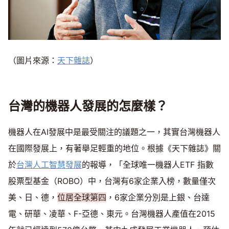
（圖片來源：
天下雜誌
）
台灣的機器人發展的怎麼樣？
機器人在AI發展中是最受關注的議題之一，其實台灣機器人
在國際發展上，有著舉足輕重的地位。根據《天下雜誌》關
於
台灣人工智慧發展
的報導，「全球唯一機器人ETF 指數
股票型基金（ROBO）中，台灣有6家企業入榜，數量僅次
美、日、德，
位居全球第四
，6家企業分別是上銀、台達
電、研華、凌華、F-亞德、東元。台灣機器人產值在2015