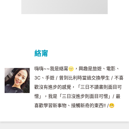
絡甯
嗨嗨~~我是絡甯🌝，興趣是旅遊、電影、
3C、手遊 / 曾到比利時當過交換學生 / 不喜
歡沒有進步的感覺，「三日不讀書則面目可
憎」，我是「三日沒進步則面目可憎」/ 最
喜歡學習新事物、接觸新奇的東西!! /😬