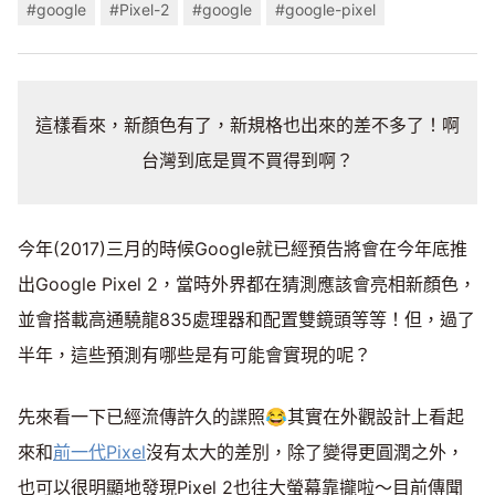
#google
#Pixel-2
#google
#google-pixel
這樣看來，新顏色有了，新規格也出來的差不多了！啊
台灣到底是買不買得到啊？
今年(2017)三月的時候Google就已經預告將會在今年底推
出Google Pixel 2，當時外界都在猜測應該會亮相新顏色，
並會搭載高通驍龍835處理器和配置雙鏡頭等等！但，過了
半年，這些預測有哪些是有可能會實現的呢？
先來看一下已經流傳許久的諜照😂其實在外觀設計上看起
來和
前一代Pixel
沒有太大的差別，除了變得更圓潤之外，
也可以很明顯地發現Pixel 2也往大螢幕靠攏啦～目前傳聞