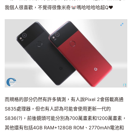
我個人很喜歡，不覺得很像米奇🐭嗎哈哈哈哈超Q❤️
而規格的部分仍然有許多猜測，有人說Pixel 2會搭載高通
S835處理器，但也有人認為可能會使用更新一代的
S836(?)，前後鏡頭可能分別為700萬畫素和1200萬畫素，
其他還有包括4GB RAM+128GB ROM、2770mAh電池和