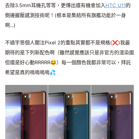
去除3.5mm耳機孔等等，更傳出還有機會加入
HTC U11
的
側邊握壓感測技術呢！(根本是集結所有旗艦功能於一身
啊...)
不過宇恩個人關注Pixel 2的重點其實都不是規格(❌)我最
期待的是下列新配色啊（雖然感覺應該只是非官方的渲染圖
但還是好心動RRRRR😂）每一個顏色我都非常可以，拜託
希望是真的嗚嗚嗚嗚💦