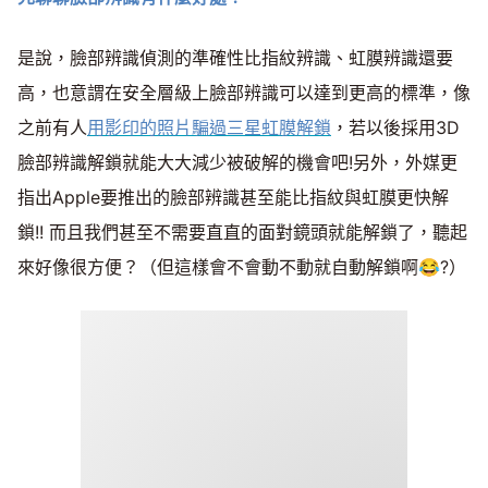
是說，臉部辨識偵測的準確性比指紋辨識、虹膜辨識還要
高，也意謂在安全層級上臉部辨識可以達到更高的標準，像
之前有人
用影印的照片騙過三星虹膜解鎖
，若以後採用3D
臉部辨識解鎖就能大大減少被破解的機會吧!另外，外媒更
指出Apple要推出的臉部辨識甚至能比指紋與虹膜更快解
鎖!! 而且我們甚至不需要直直的面對鏡頭就能解鎖了，聽起
來好像很方便？（但這樣會不會動不動就自動解鎖啊😂?）