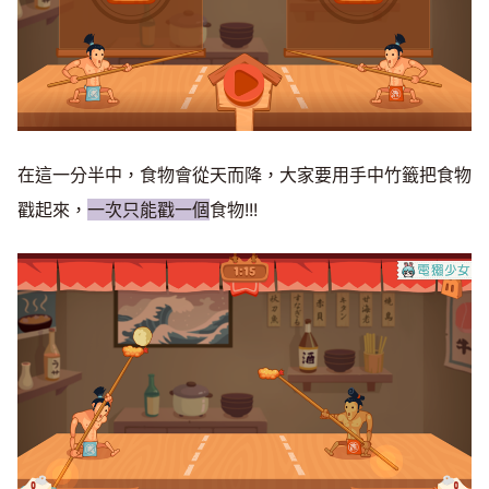
在這一分半中，食物會從天而降，大家要用手中竹籤把食物
戳起來，
一次只能戳一個
食物!!!