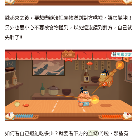
戳起來之後，要想盡辦法把食物送到對方嘴裡，讓它變胖!!!
另外也要小心不要被食物碰到，以免還沒餵到對方，自己就
先胖了!!
如何看自己還能吃多少？就要看下方的
血條
(?)啦，那些有