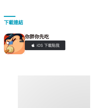
下載連結
你胖你先吃
iOS 下載點我