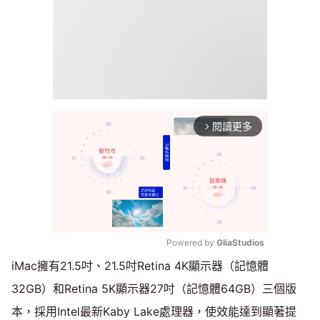
閱讀更多
arrow_forward_ios
Powered by 
GliaStudios
iMac擁有21.5吋、21.5吋Retina 4K顯示器（記憶體
Mute
32GB）和Retina 5K顯示器27吋（記憶體64GB）三個版
本，採用Intel最新Kaby Lake處理器，使效能達到顯著提