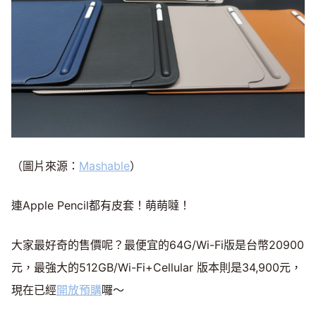
（圖片來源：
Mashable
）
連Apple Pencil都有皮套！萌萌噠！
大家最好奇的售價呢？最便宜的64G/Wi-Fi版是台幣20900
元，最強大的512GB/Wi-Fi+Cellular 版本則是34,900元，
現在已經
開放預購
囉～