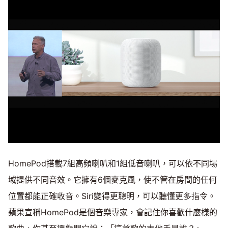
HomePod搭載7組高頻喇叭和1組低音喇叭，可以依不同場
域提供不同音效。它擁有6個麥克風，使不管在房間的任何
位置都能正確收音。Siri變得更聰明，可以聽懂更多指令。
蘋果宣稱HomePod是個音樂專家，會記住你喜歡什麼樣的