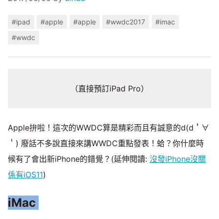
#ipad
#apple
#apple
#wwdc2017
#imac
#wwdc
（直接預訂iPad Pro）
Apple拚啦！這次的WWDC算是精彩而且有誠意的d(d＇∀
＇) 廢話不多說直接來講WWDC重點發表！蛤？你什麼時
候有了會出新iPhone的錯覺？(延伸閱讀:
沒發iPhone沒關
係有iOS11
)
iMac