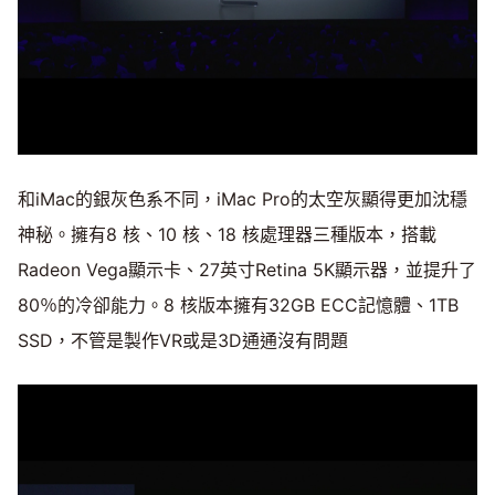
和iMac的銀灰色系不同，iMac Pro的太空灰顯得更加沈穩
神秘。擁有8 核、10 核、18 核處理器三種版本，搭載
Radeon Vega顯示卡、27英寸Retina 5K顯示器，並提升了
80％的冷卻能力。8 核版本擁有32GB ECC記憶體、1TB
SSD，不管是製作VR或是3D通通沒有問題