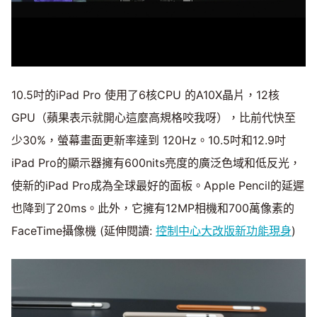
10.5吋的iPad Pro 使用了6核CPU 的A10X晶片，12核
GPU（蘋果表示就開心這麼高規格咬我呀），比前代快至
少30%，螢幕畫面更新率達到 120Hz。10.5吋和12.9吋
iPad Pro的顯示器擁有600nits亮度的廣泛色域和低反光，
使新的iPad Pro成為全球最好的面板。Apple Pencil的延遲
也降到了20ms。此外，它擁有12MP相機和700萬像素的
FaceTime攝像機 (延伸閱讀:
控制中心大改版新功能現身
)