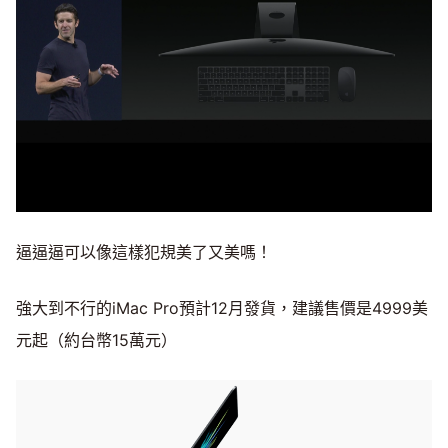
逼逼逼可以像這樣犯規美了又美嗎！
強大到不行的iMac Pro預計12月發貨，建議售價是4999美
元起（約台幣15萬元）