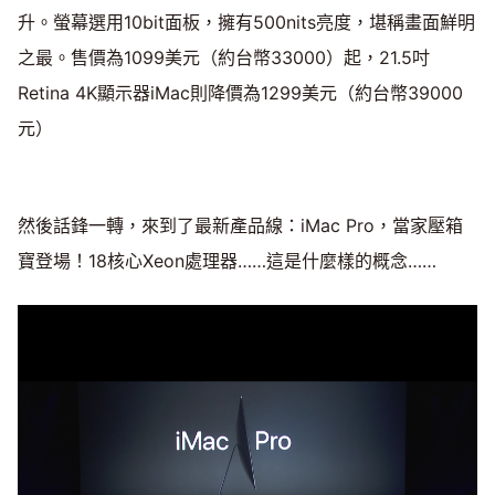
升。螢幕選用10bit面板，擁有500nits亮度，堪稱畫面鮮明
之最。售價為1099美元（約台幣33000）起，21.5吋
Retina 4K顯示器iMac則降價為1299美元（約台幣39000
元）
然後話鋒一轉，來到了最新產品線：iMac Pro，當家壓箱
寶登場！18核心Xeon處理器……這是什麼樣的概念……