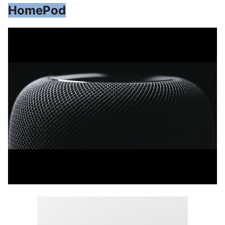
HomePod