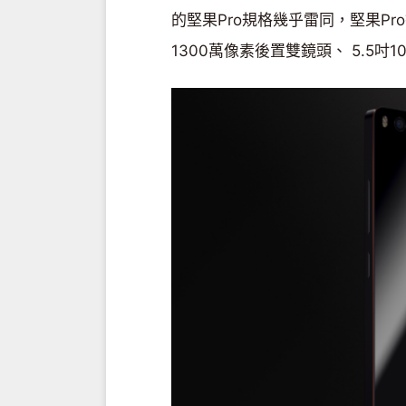
的堅果Pro規格幾乎雷同，堅果Pro搭載
1300萬像素後置雙鏡頭、 5.5吋1