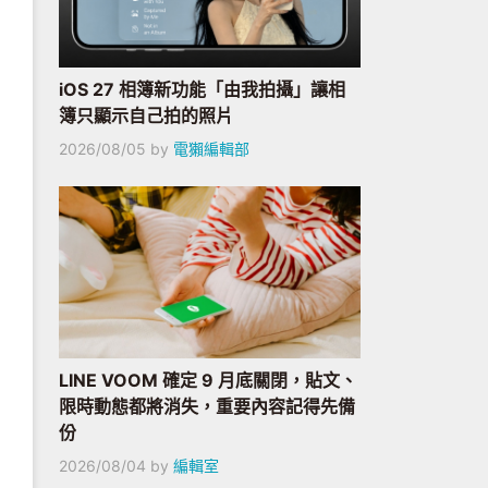
iOS 27 相簿新功能「由我拍攝」讓相
簿只顯示自己拍的照片
2026/08/05
by
電獺編輯部
LINE VOOM 確定 9 月底關閉，貼文、
限時動態都將消失，重要內容記得先備
份
2026/08/04
by
編輯室