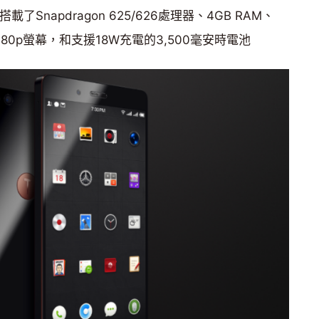
了Snapdragon 625/626處理器、4GB RAM、
080p螢幕，和支援18W充電的3,500毫安時電池