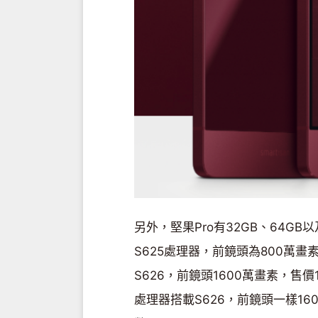
另外，堅果Pro有32GB、64GB
S625處理器，前鏡頭為800萬畫
S626，前鏡頭1600萬畫素，售
處理器搭載S626，前鏡頭一樣16