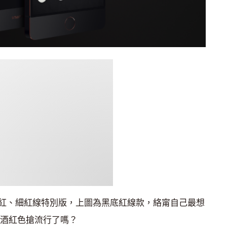
紅、細紅線特別版，上圖為黑底紅線款，絡甯自己最想
到酒紅色搶流行了嗎？