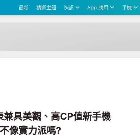
最新
精選主題
快訊
App 應用
手機
CP值新手機『堅果Pro』，美得不像實力派嗎?
發表兼具美觀、高CP值新手機
得不像實力派嗎?