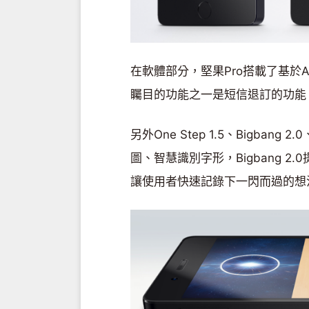
在軟體部分，堅果Pro搭載了基於Andro
矚目的功能之一是短信退訂的功能
另外One Step 1.5、Bigbang 2.
圖、智慧識別字形，Bigbang 2.0
讓使用者快速記錄下一閃而過的想