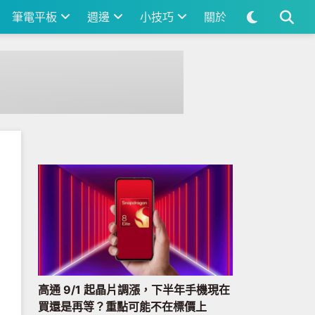
筆電平板
週邊
小技巧
關於
高通 9/1 起晶片調漲，下半年手機現在
買還是再等？重點可能不在標價上