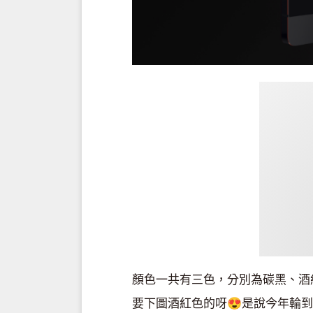
顏色一共有三色，分別為碳黑、酒
要下圖酒紅色的呀😍是說今年輪