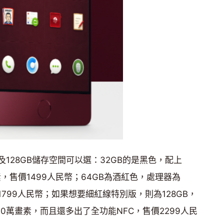
以及128GB儲存空間可以選：32GB的是黑色，配上
素，售價1499人民幣；64GB為酒紅色，處理器為
價1799人民幣；如果想要細紅線特別版，則為128GB，
00萬畫素，而且還多出了全功能NFC，售價2299人民