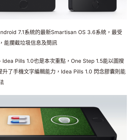
id 7.1系統的最新Smartisan OS 3.6系統，最受
，能攔截垃圾信息及簡訊
0、Idea Pills 1.0也是本次重點，One Step 1.5能以圖搜
提升了手機文字編輯能力，Idea Pills 1.0 閃念膠囊則能
法