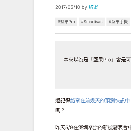
2017/05/10
by
絡甯
#堅果Pro
#Smartisan
#堅果手機
本來以為是「堅果Pro」會是
還記得
絡甯在前幾天的預測快訊中
嗎？
昨天5/9在深圳舉辦的新機發表會