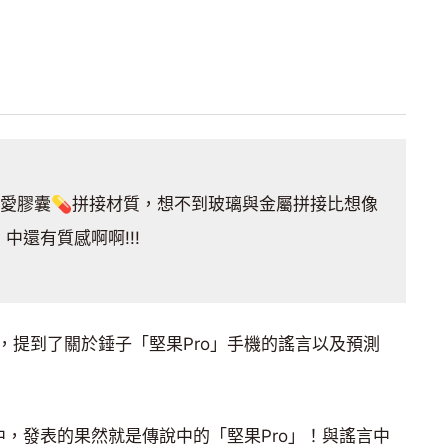
可愛膠囊💊拼接材質，想不到玻璃與金屬拼接比想像
中還有質感啊啊!!!
，提到了關於錘子「堅果Pro」手機的謠言以及預測
中，發表的果然就是傳說中的「堅果Pro」！與謠言中