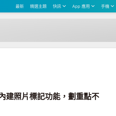
最新
精選主題
快訊
App 應用
手機
功能，劃重點不用多載一個App!!
one內建照片標記功能，劃重點不