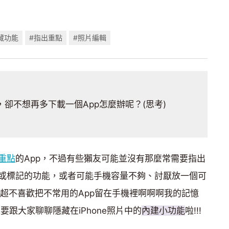
藏功能
#指出重點
#照片編輯
卻不想再多下載一個App怎麼辦呢？(思考)
重點
的App，不過有些獺友可能並沒有那麼常需要指出
或標記的功能，或者可能手機容量不夠、討厭放一個可
人超不喜歡把不常用的App留在手機裡啊啊啊我的記憶
要跟大家聊聊隱藏在iPhone照片中的
內建小功能
啦!!!