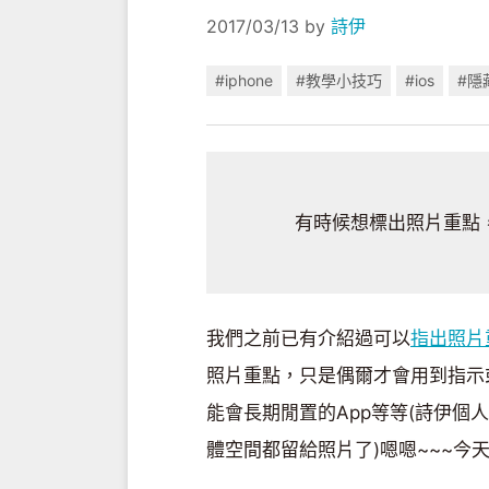
2017/03/13
by
詩伊
#iphone
#教學小技巧
#ios
#隱
有時候想標出照片重點，
我們之前已有介紹過可以
指出照片
照片重點，只是偶爾才會用到指示
能會長期閒置的App等等(詩伊個
體空間都留給照片了)嗯嗯~~~今天