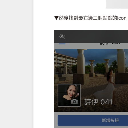
▼然後找到最右邊三個點點的ico