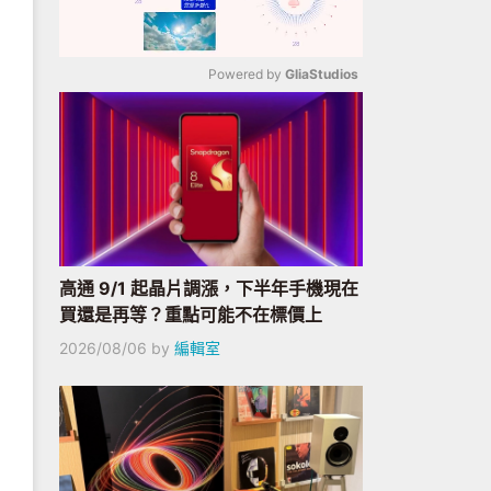
Powered by 
GliaStudios
Mute
高通 9/1 起晶片調漲，下半年手機現在
買還是再等？重點可能不在標價上
2026/08/06
by
編輯室