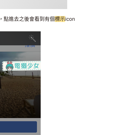
n，點進去之後會看到有個
標示
icon