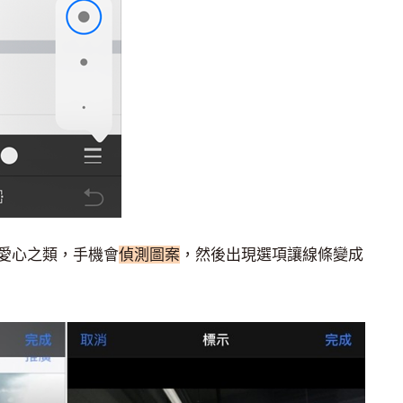
愛心之類，手機會
偵測圖案
，然後出現選項讓線條變成