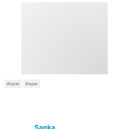
#razer
#razer
Sanka