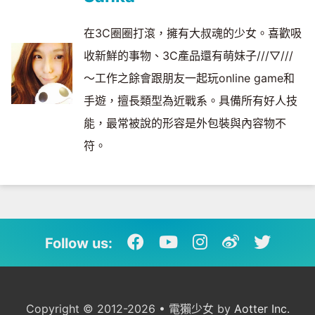
在3C圈圈打滾，擁有大叔魂的少女。喜歡吸
收新鮮的事物、3C產品還有萌妹子///▽///
～工作之餘會跟朋友一起玩online game和
手遊，擅長類型為近戰系。具備所有好人技
能，最常被說的形容是外包裝與內容物不
符。
Follow us:
Copyright © 2012-2026 • 電獺少女 by
Aotter Inc.