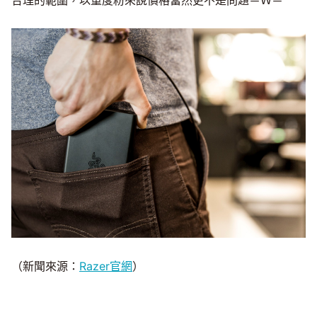
合理的範圍，以重度粉來說價格當然更不是問題＝Ｗ＝
（新聞來源：
Razer官網
）