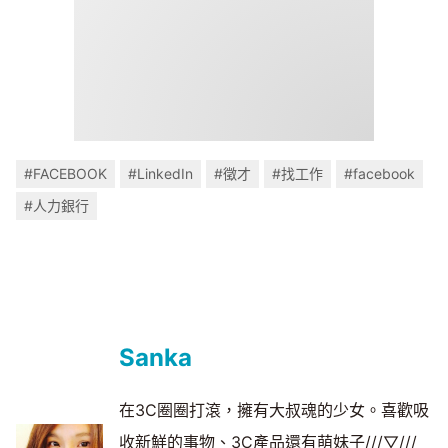
#FACEBOOK
#LinkedIn
#徵才
#找工作
#facebook
#人力銀行
Sanka
在3C圈圈打滾，擁有大叔魂的少女。喜歡吸
收新鮮的事物、3C產品還有萌妹子///▽///