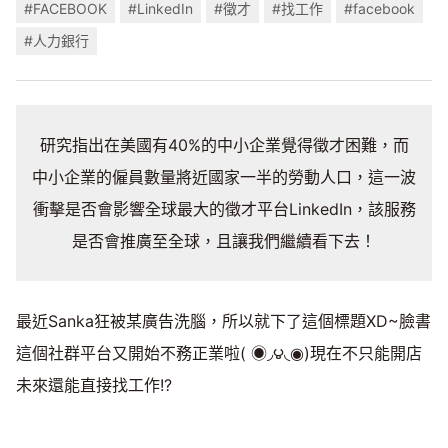
#FACEBOOK
#LinkedIn
#徵才
#找工作
#facebook
#人力銀行
研究指出在美國有40%的中小企業覺得徵才困難，而
中小企業的僱員數量將近國家一半的勞動人口，這一波
衝擊是否會影響全球最大的徵才平台LinkedIn，該服務
是否會推廣至全球，且讓我們繼續看下去！
最近Sanka狂被某廣告洗腦，所以就下了這個標題XD~臉書
這個社群平台又開始不務正業啦( ◉◞౪◟◉)現在不只能開店
未來還能直接找工作!?