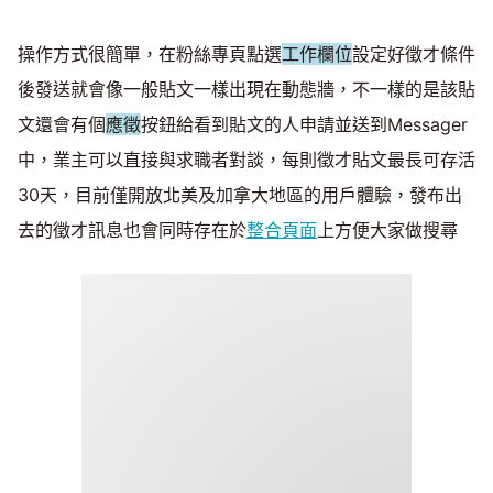
操作方式很簡單，在粉絲專頁點選
工作欄位
設定好徵才條件
後發送就會像一般貼文一樣出現在動態牆，不一樣的是該貼
文還會有個
應徵
按鈕給看到貼文的人申請並送到Messager
中，業主可以直接與求職者對談，每則徵才貼文最長可存活
30天，目前僅開放北美及加拿大地區的用戶體驗，發布出
去的徵才訊息也會同時存在於
整合頁面
上方便大家做搜尋