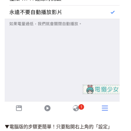
▼電腦版的步驟更簡單！只要點開右上角的「設定」