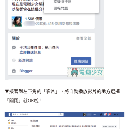
▼接著到左下角的「影片」，將自動播放影片的地方選擇
「關閉」就OK啦！