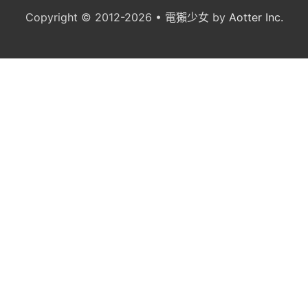
Copyright © 2012-2026 • 電獺少女 by
Aotter Inc.