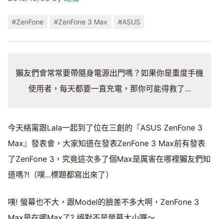
#ZenFone
#ZenFone 3 Max
#ASUS
獺友們會常常要帶隨身電源出門嗎？如果你是重度手機
使用者，每天都要一直充電，那你可能得救了...
今天絡甯跟Lala一起到了位在三創的『ASUS ZenFone 3
Max』發表會，大家知道在發表ZenFone 3 Max前有發表
了ZenFone 3，究竟這次多了個Max是厲害在哪裡獺友們知
道嗎?!（噗...標題都寫出來了）
咦! 螢幕也不大，跟Model的臉差不多大啊，ZenFone 3
Max是在哪Max了? 絕對不是螢幕大小囉～