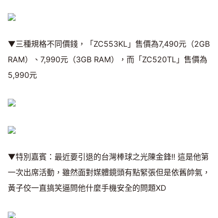
▼三種規格不同價錢，「ZC553KL」售價為7,490元（2GB
RAM）、7,990元（3GB RAM），而「ZC520TL」售價為
5,990元
▼特別嘉賓：最近要引退的台灣棒球之光陳金鋒!! 這是他第
一次出席活動，雖然面對媒體鏡頭有點緊張但是依舊帥氣，
黃子佼一直搞笑逼問他什麼手機安全的問題XD