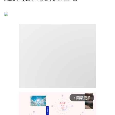
閱讀更多
arrow_forward_ios