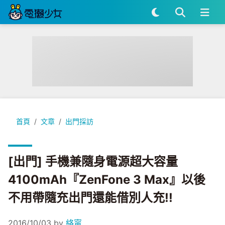
[出門] 手機兼隨身電源超大容量4100mAh『ZenFone 3 M
首頁
文章
出門採訪
[出門] 手機兼隨身電源超大容量
4100mAh『ZenFone 3 Max』以後
不用帶隨充出門還能借別人充!!
2016/10/03
by
絡甯