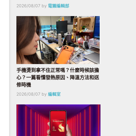
2026/08/07
by
電獺編輯部
手機燙到拿不住正常嗎？什麼時候該擔
心？一篇看懂發熱原因、降溫方法和送
修時機
2026/08/07
by
編輯室