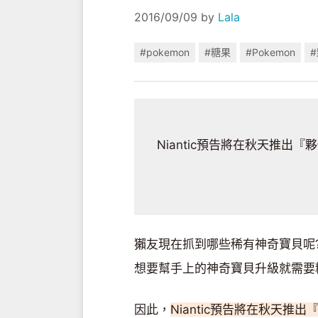
2016/09/09
by
Lala
#pokemon
#糖果
#Pokemon
Niantic預告將在秋天推
獺友現在抓到哪些稀有神奇寶貝呢?
想要幫手上的神奇寶貝升級就需要糖
因此，
Niantic預告將在秋天推