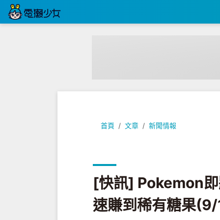
[快訊] Pokemon即將改版!!『夥
首頁
文章
新聞情報
[快訊] Pokem
速賺到稀有糖果(9/