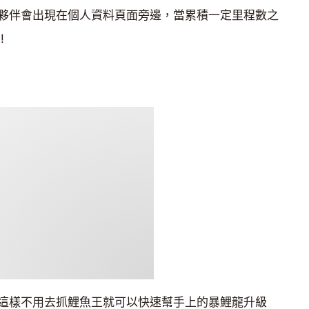
夥伴會出現在個人資料頁面旁邊，當累積一定里程數之
!
，這樣不用去抓鯉魚王就可以快速幫手上的暴鯉龍升級