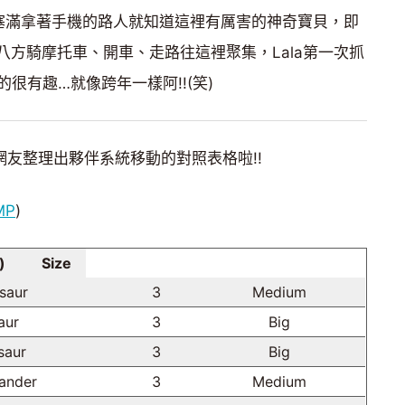
然塞滿拿著手機的路人就知道這裡有厲害的神奇寶貝，即
八方騎摩托車、開車、走路往這裡聚集，Lala第一次抓
很有趣…就像跨年一樣阿!!(笑)
友整理出夥伴系統移動的對照表格啦!!
MP
)
)
Size
saur
3
Medium
aur
3
Big
saur
3
Big
ander
3
Medium