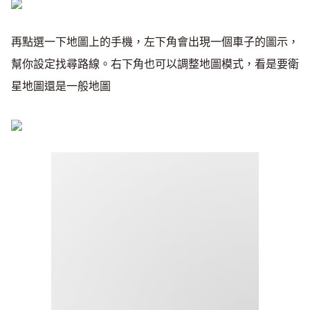
再點選一下地圖上的手機，左下角會出現一個車子的圖示，
幫你設定找尋路線。右下角也可以調整地圖模式，看是要衛
星地圖還是一般地圖