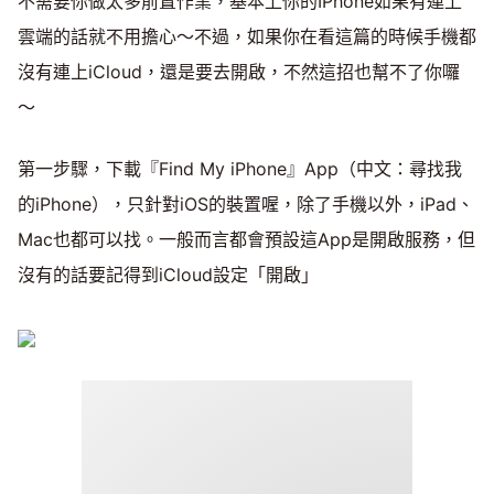
不需要你做太多前置作業，基本上你的IPhone如果有連上
雲端的話就不用擔心～不過，如果你在看這篇的時候手機都
沒有連上iCloud，還是要去開啟，不然這招也幫不了你囉
～
第一步驟，下載『Find My iPhone』App（中文：尋找我
的iPhone），只針對iOS的裝置喔，除了手機以外，iPad、
Mac也都可以找。一般而言都會預設這App是開啟服務，但
沒有的話要記得到iCloud設定「開啟」