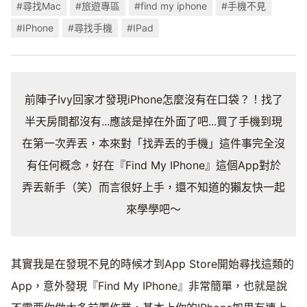
#尋找Mac
#旅遊專區
#find my iphone
#手機不見
#IPhone
#尋找手機
#IPad
前陣子Ivy回家才發現iPhone怎麼沒有在口袋？！找了
半天房間都沒有...應該是掉在外面了吧...買了手機到現
在第一次弄丟，本來對「找弄丟的手機」這件事完全沒
有任何概念，好在『Find My IPhone』這個App對於
弄丟新手（笑）而言很好上手，還不知道的獺友快一起
來學學吧～
其實我是在發現不見的時候才到App Store開始尋找這類的
App，意外發現『Find My IPhone』非常簡單，也就是說