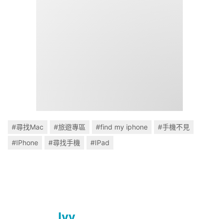
#尋找Mac
#旅遊專區
#find my iphone
#手機不見
#IPhone
#尋找手機
#IPad
Ivy