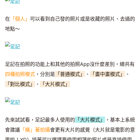
在
「個人」
可以看到自己發的照片或是收藏的照片、去過的
地點～
足記在拍照的功能上和其他的拍照App沒什麼差別，總共有
四種拍照模式
，分別是
「普通模式」
、
「畫中畫模式」
、
「對比模式」
、
「大片模式」
先來試試看，足記最多人使用的
「大片模式」
，基本上系統
會建議
「橫」著拍攝
會更有大片的感覺（大片就是電影的意
思啦！XD）接著可以選擇要使用相簿的照片或是直接使用