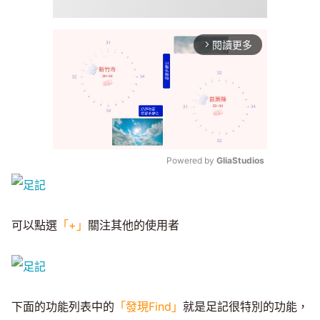
閱讀更多
arrow_forward_ios
Powered by 
GliaStudios
Mute
可以點選
「+」
關注其他的使用者
下面的功能列表中的
「發現Find」
就是足記很特別的功能，