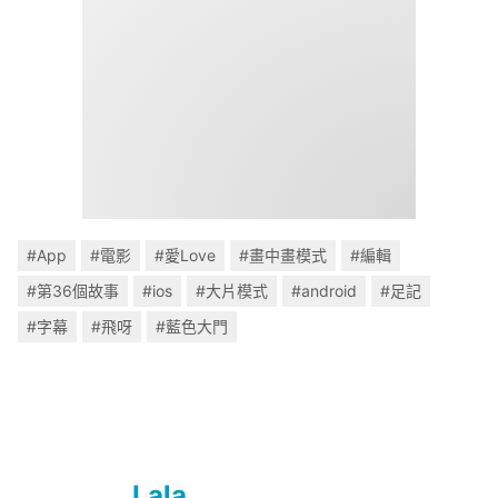
#App
#電影
#愛Love
#畫中畫模式
#編輯
#第36個故事
#ios
#大片模式
#android
#足記
#字幕
#飛呀
#藍色大門
Lala