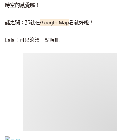
時空的感覺囉！
謎之獺：那就在
Google Map
看就好啦！
Lala：可以浪漫一點嗎!!!!