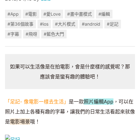
#App
#電影
#愛Love
#畫中畫模式
#編輯
#第36個故事
#ios
#大片模式
#android
#足記
#字幕
#飛呀
#藍色大門
如果可以生活像是在拍電影，會是什麼樣的感覺呢？那
應該會是蠻有趣的體驗吧！
「足記- 像電影一樣去生活」
是一款
照片編輯App
，可以在
照片上加上各種有趣的字幕，讓我們的日常生活看起來就像
是
電影場景
哦！