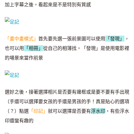
加上字幕之後，看起來是不是特別有質感
「畫中畫模式」
首先要先選一張前景圖可以使用
「發現」
，
也可以用
「相冊」
從自己的相簿找，「發現」是使用電影裡
的場景來當作前景
選好之後，接著選擇相片是否要有邊框或是要不要有手出現
（手還可以選擇要女孩的手還是男孩的手！真是貼心的選項
（？）點選
「印記」
就可以選擇是否要有
浮水印
，有些浮水
印還蠻有趣的