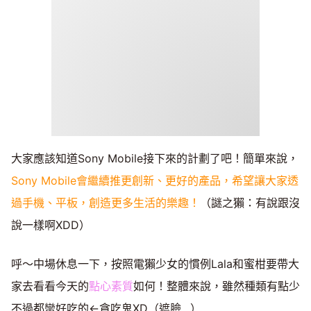
大家應該知道Sony Mobile接下來的計劃了吧！簡單來說，
Sony Mobile會繼續推更創新、更好的產品，希望讓大家透
過手機、平板，創造更多生活的樂趣！
（謎之獺：有說跟沒
說一樣啊XDD）
呼～中場休息一下，按照電獺少女的慣例Lala和蜜柑要帶大
家去看看今天的
點心素質
如何！整體來說，雖然種類有點少
不過都蠻好吃的←貪吃鬼XD（遮臉…）