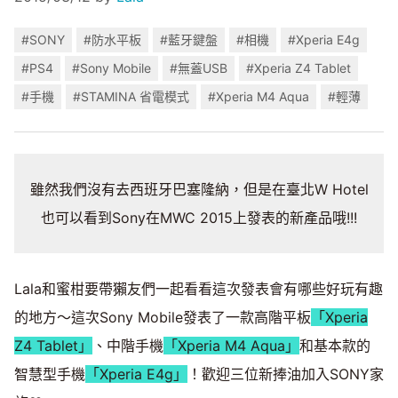
#SONY
#防水平板
#藍牙鍵盤
#相機
#Xperia E4g
#PS4
#Sony Mobile
#無蓋USB
#Xperia Z4 Tablet
#手機
#STAMINA 省電模式
#Xperia M4 Aqua
#輕薄
雖然我們沒有去西班牙巴塞隆納，但是在臺北W Hotel
也可以看到Sony在MWC 2015上發表的新產品哦!!!
Lala和蜜柑要帶獺友們一起看看這次發表會有哪些好玩有趣
的地方～這次Sony Mobile發表了一款高階平板
「Xperia
Z4 Tablet」
、中階手機
「Xperia M4 Aqua」
和基本款的
智慧型手機
「Xperia E4g」
！歡迎三位新捧油加入SONY家