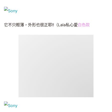
它不只輕薄，外形也很正耶!!（Lala私心愛
白色款