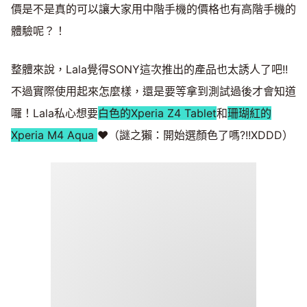
價是不是真的可以讓大家用中階手機的價格也有高階手機的
體驗呢？！
整體來說，Lala覺得SONY這次推出的產品也太誘人了吧!!
不過實際使用起來怎麼樣，還是要等拿到測試過後才會知道
囉！Lala私心想要
白色的Xperia Z4 Tablet
和
珊瑚紅的
Xperia M4 Aqua
♥（謎之獺：開始選顏色了嗎?!!XDDD）