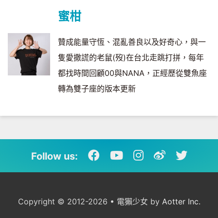
蜜柑
贊成能量守恆、混亂善良以及好奇心，與一
隻愛撒謊的老鼠(歿)在台北走跳打拼，每年
都找時間回顧00與NANA，正經歷從雙魚座
轉為雙子座的版本更新
Follow us:
Copyright © 2012-2026 • 電獺少女 by
Aotter Inc.