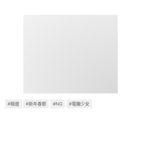
#精選
#新年春節
#NG
#電獺少女