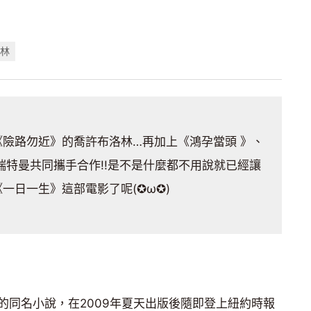
洛林
險路勿近》的喬許布洛林…再加上《鴻孕當頭 》、
特曼共同攜手合作!!是不是什麼都不用說就已經讓
一日一生》這部電影了呢(✪ω✪)
的同名小說，在2009年夏天出版後隨即登上紐約時報