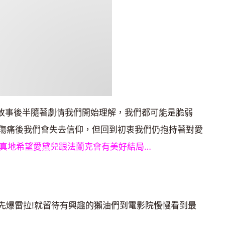
故事後半隨著劇情我們開始理解，我們都可能是脆弱
傷痛後我們會失去信仰，但回到初衷我們仍抱持著對愛
真地希望愛黛兒跟法蘭克會有美好結局…
能先爆雷拉!就留待有興趣的獺油們到電影院慢慢看到最