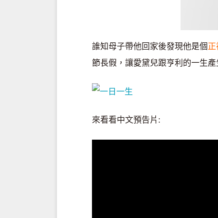
誰知母子帶他回家後發現他是個
正
節長假，讓愛黛兒跟亨利的一生產生
來看看中文預告片: