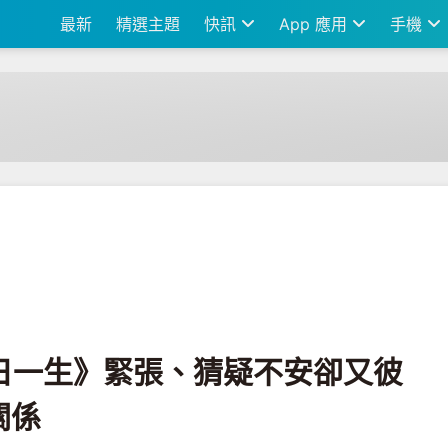
最新
精選主題
快訊
App 應用
手機
張、猜疑不安卻又彼此想更靠近的張力關係
《一日一生》緊張、猜疑不安卻又彼
關係