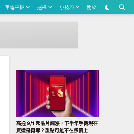
筆電平板
週邊
小技巧
關於
高通 9/1 起晶片調漲，下半年手機現在
買還是再等？重點可能不在標價上