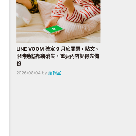
LINE VOOM 確定 9 月底關閉，貼文、
限時動態都將消失，重要內容記得先備
份
2026/08/04
by
編輯室