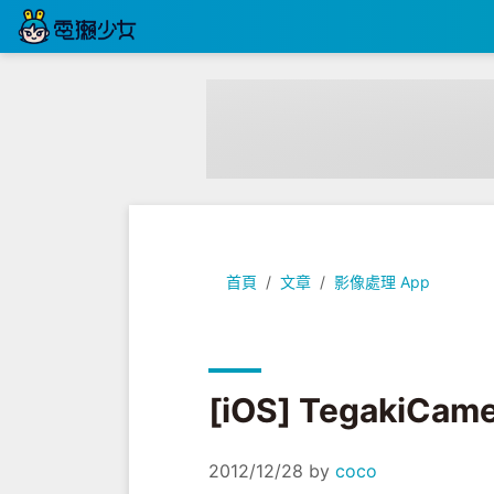
[iOS] TegakiCamera 幫照片加
首頁
文章
影像處理 App
[iOS] Tegaki
2012/12/28
by
coco