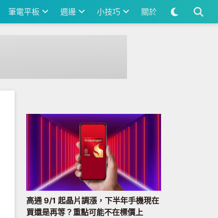
筆電平板
週邊
小技巧
關於
高通 9/1 起晶片調漲，下半年手機現在
買還是再等？重點可能不在標價上