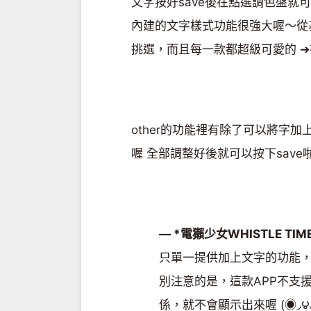
文字按好save後在點選調色盤就
內建的文字樣式功能很強大喔～從
挑選，而且每一款都超級可愛的 ➔
other的功能裡有除了可以將字
喔 全部調整好後就可以按下save
— *電獺少女WHISTLE TIME
只單一提供加上文字的功能，
別注意的是，這款APP不支援
係，就不會顯示出來喔 (◉◞౪◟