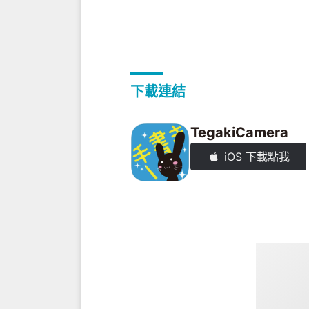
下載連結
TegakiCamera
iOS 下載點我