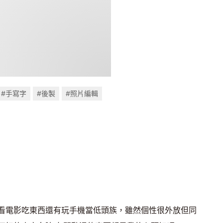
#手寫字
#後製
#照片編輯
看電影吃東西還有玩手機當低頭族，雖然個性很外放但同