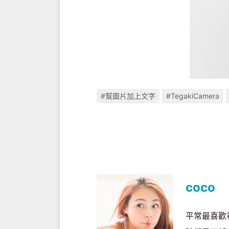
#幫圖片加上文字
#TegakiCamera
coco
平常最喜歡