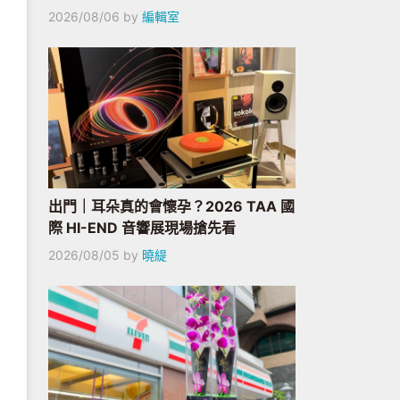
2026/08/06
by
編輯室
出門｜耳朵真的會懷孕？2026 TAA 國
際 HI-END 音響展現場搶先看
2026/08/05
by
曉緹