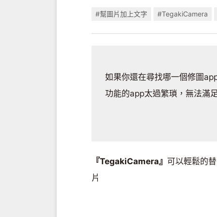
#幫圖片加上文字
#TegakiCamera
如果你還在尋找哪一個修圖ap
功能的app太過繁瑣，無法滿
『TegakiCamera』
可以輕鬆的替
片