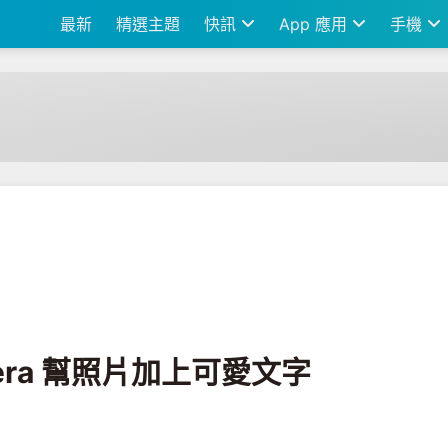
最新
精選主題
快訊
App 應用
手機
上可愛文字
Camera 幫照片加上可愛文字