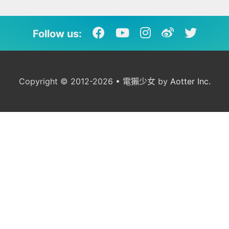
Follow us:
Copyright © 2012-2026 • 電獺少女 by
Aotter Inc.