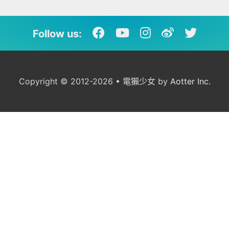
Follow us:
Copyright © 2012-2026 • 電獺少女 by
Aotter Inc.