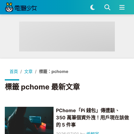
首頁
文章
標籤：pchome
標籤 pchome 最新文章
PChome「Pi 錢包」傳遭駭、
350 萬筆個資外洩！用戶現在該做
的 5 件事
2026/07/01
by
編輯室