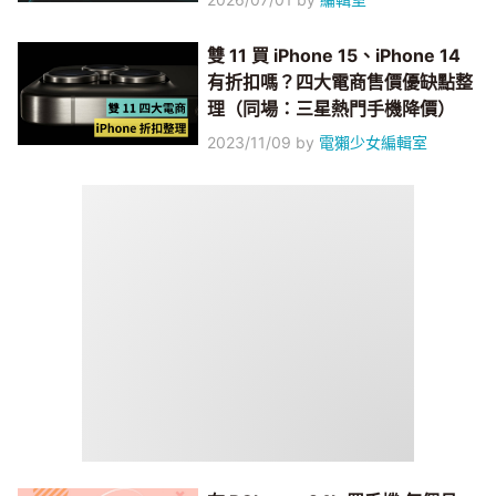
雙 11 買 iPhone 15、iPhone 14
有折扣嗎？四大電商售價優缺點整
理（同場：三星熱門手機降價）
2023/11/09
by
電獺少女編輯室