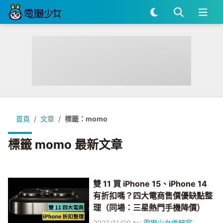
首頁
文章
標籤：momo
標籤 momo 最新文章
雙 11 買 iPhone 15、iPhone 14
有折扣嗎？四大電商售價優缺點整
理（同場：三星熱門手機降價）
2023/11/09
by
電獺少女編輯室