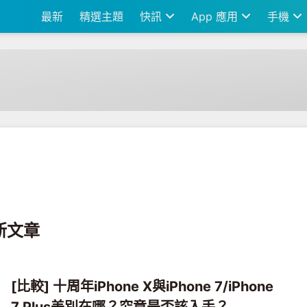
最新
精選主題
快訊
App 應用
手機
最新文章
[比較] 十周年iPhone X與iPhone 7/iPhone