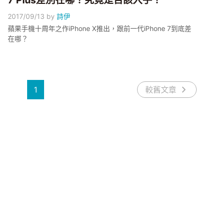
7 Plus差別在哪？究竟是否該入手？
2017/09/13
by
詩伊
蘋果手機十周年之作iPhone X推出，跟前一代iPhone 7到底差
在哪？
1
較舊文章