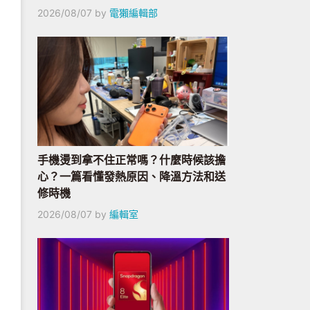
2026/08/07
by
電獺編輯部
手機燙到拿不住正常嗎？什麼時候該擔
心？一篇看懂發熱原因、降溫方法和送
修時機
2026/08/07
by
編輯室