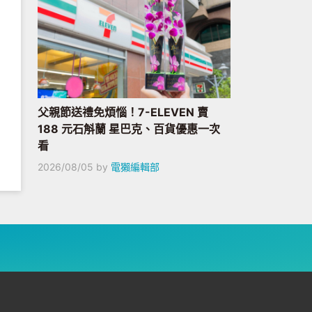
父親節送禮免煩惱！7-ELEVEN 賣
188 元石斛蘭 星巴克、百貨優惠一次
看
2026/08/05
by
電獺編輯部