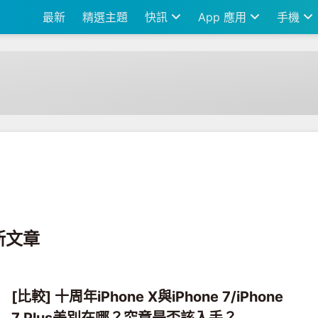
最新
精選主題
快訊
App 應用
手機
最新文章
[比較] 十周年iPhone X與iPhone 7/iPhone