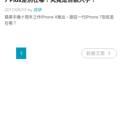
7 Plus差別在哪？究竟是否該入手？
2017/09/13
by
詩伊
蘋果手機十周年之作iPhone X推出，跟前一代iPhone 7到底差
在哪？
1
較舊文章