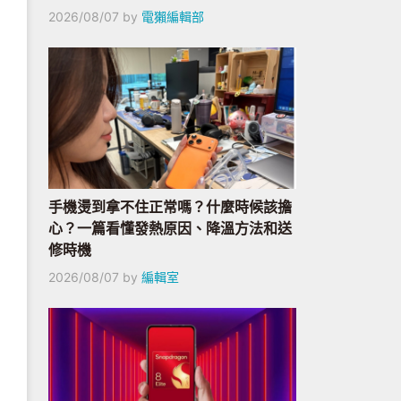
2026/08/07
by
電獺編輯部
手機燙到拿不住正常嗎？什麼時候該擔
心？一篇看懂發熱原因、降溫方法和送
修時機
2026/08/07
by
編輯室