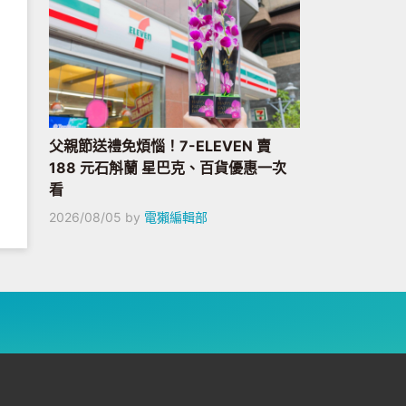
父親節送禮免煩惱！7-ELEVEN 賣
188 元石斛蘭 星巴克、百貨優惠一次
看
2026/08/05
by
電獺編輯部