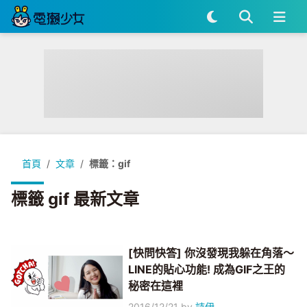
首頁
文章
標籤：gif
標籤 gif 最新文章
[快問快答] 你沒發現我躲在角落～
LINE的貼心功能! 成為GIF之王的
秘密在這裡
2016/12/21
by
詩伊