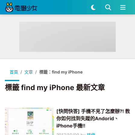
首頁
文章
標籤：find my iPhone
標籤 find my iPhone 最新文章
[快問快答] 手機不見了怎麼辦?! 教
你如何找到失蹤的Andorid、
iPhone手機!!
2017/10/09
by
詩伊