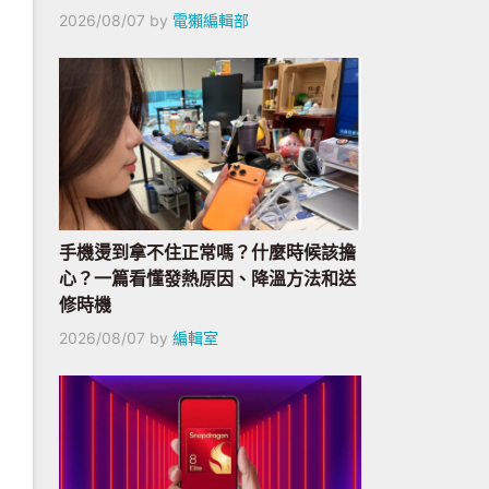
2026/08/07
by
電獺編輯部
手機燙到拿不住正常嗎？什麼時候該擔
心？一篇看懂發熱原因、降溫方法和送
修時機
2026/08/07
by
編輯室