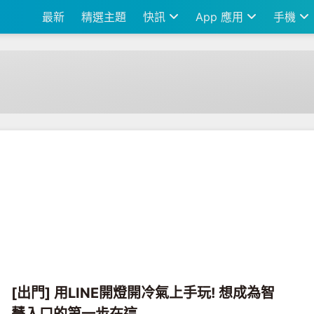
最新
精選主題
快訊
App 應用
手機
[出門] 用LINE開燈開冷氣上手玩! 想成為智