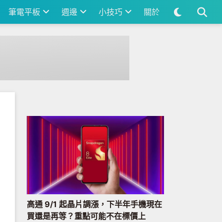
筆電平板
週邊
小技巧
關於
高通 9/1 起晶片調漲，下半年手機現在
買還是再等？重點可能不在標價上