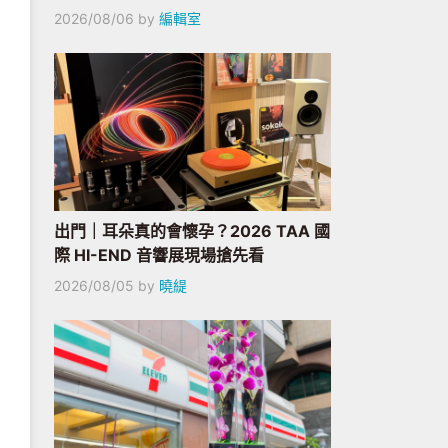
2026/08/06
by
編輯室
出門｜耳朵真的會懷孕？2026 TAA 國
際 HI-END 音響展現場搶先看
2026/08/05
by
曉緹