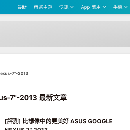
最新
精選主題
快訊
App 應用
手機
exus-7"-2013
xus-7"-2013 最新文章
[評測] 比想像中的更美好 ASUS GOOGLE