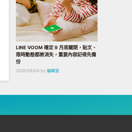
LINE VOOM 確定 9 月底關閉，貼文、
限時動態都將消失，重要內容記得先備
份
2026/08/04
by
編輯室