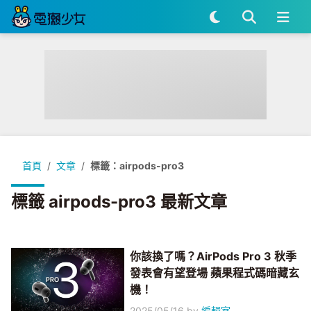
首頁
文章
標籤：airpods-pro3
標籤 airpods-pro3 最新文章
你該換了嗎？AirPods Pro 3 秋季
發表會有望登場 蘋果程式碼暗藏玄
機！
2025/05/16
by
編輯室