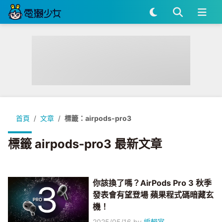
首頁
文章
標籤：airpods-pro3
標籤 airpods-pro3 最新文章
你該換了嗎？AirPods Pro 3 秋季
發表會有望登場 蘋果程式碼暗藏玄
機！
2025/05/16
by
編輯室