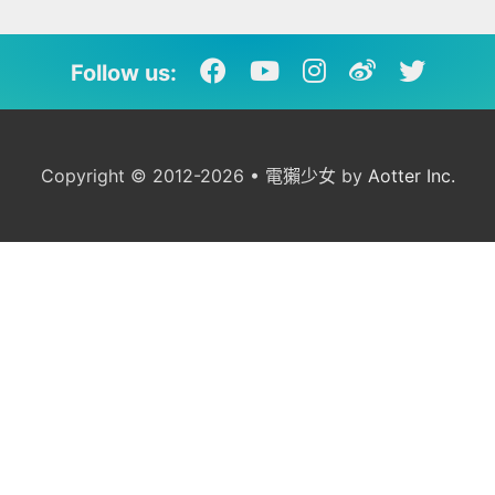
Follow us:
Copyright © 2012-2026 • 電獺少女 by
Aotter Inc.