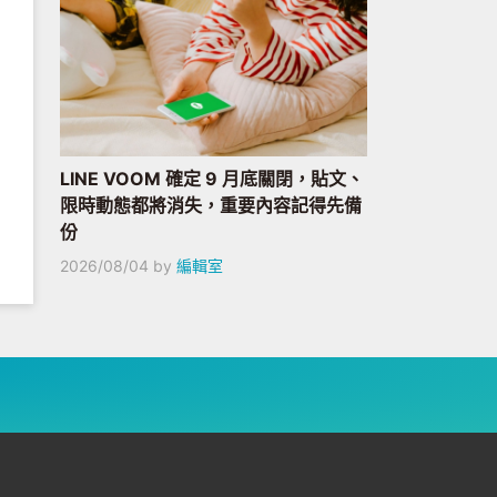
LINE VOOM 確定 9 月底關閉，貼文、
限時動態都將消失，重要內容記得先備
份
2026/08/04
by
編輯室