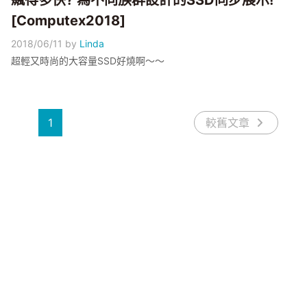
飆得多快? 為不同族群設計的SSD同步展示!
[Computex2018]
2018/06/11
by
Linda
超輕又時尚的大容量SSD好燒啊～～
1
較舊文章