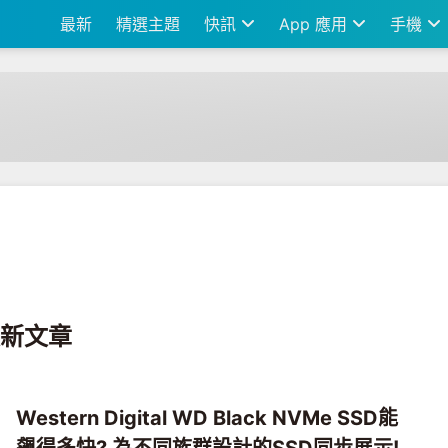
最新
精選主題
快訊
App 應用
手機
 最新文章
Western Digital WD Black NVMe SSD能