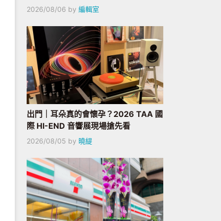
2026/08/06
by
編輯室
出門｜耳朵真的會懷孕？2026 TAA 國
際 HI-END 音響展現場搶先看
2026/08/05
by
曉緹