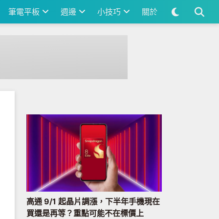
筆電平板
週邊
小技巧
關於
高通 9/1 起晶片調漲，下半年手機現在
買還是再等？重點可能不在標價上