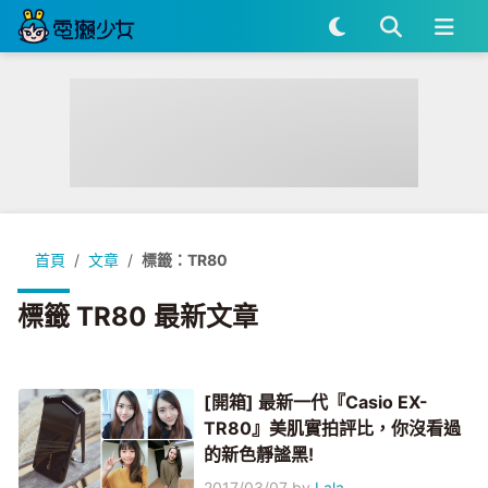
首頁
文章
標籤：TR80
標籤 TR80 最新文章
[開箱] 最新一代『Casio EX-
TR80』美肌實拍評比，你沒看過
的新色靜謐黑!
2017/03/07
by
Lala