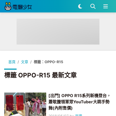
首頁
文章
標籤：OPPO-R15
標籤 OPPO-R15 最新文章
[出門] OPPO R15系列新機登台，
蕭敬騰領軍眾YouTuber大跳手勢
舞(內附售價)
2018/05/07
by
宇恩