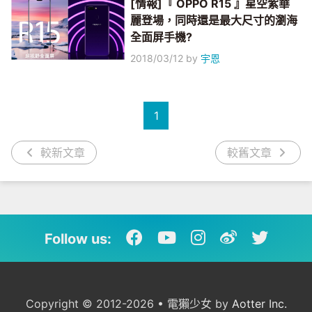
[情報]『 OPPO R15 』星空紫華
麗登場，同時還是最大尺寸的瀏海
全面屏手機?
2018/03/12
by
宇恩
1
較新文章
較舊文章
Follow us:
Copyright © 2012-2026 • 電獺少女 by
Aotter Inc.