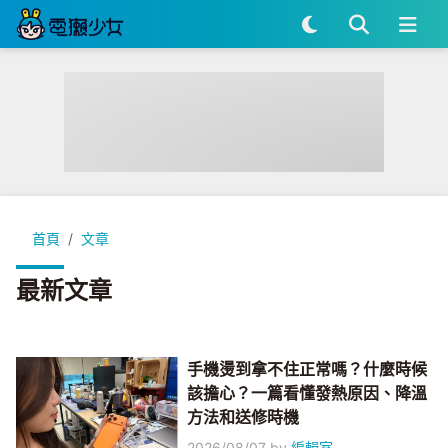
首頁
文章
最新文章
手機燙到拿不住正常嗎？什麼時候
該擔心？一篇看懂發熱原因、降溫
方法和送修時機
2026/08/07
by
編輯室