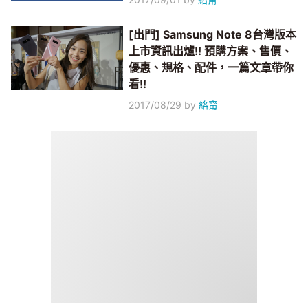
[出門] Samsung Note 8台灣版本
上市資訊出爐!! 預購方案、售價、
優惠、規格、配件，一篇文章帶你
看!!
2017/08/29
by
絡甯