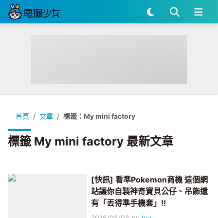
首頁
文章
標籤：My mini factory
標籤 My mini factory 最新文章
[快訊] 看準Pokemon商機 這個網
站讓你自製神奇寶貝公仔、吊飾還
有「丟得準手機套」!!
2016/08/08
by
Ivy