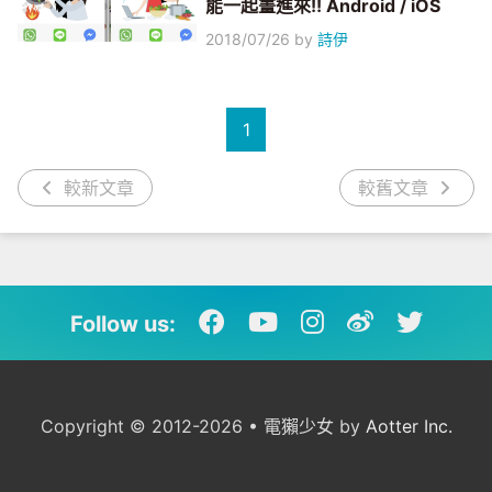
能一起畫進來!! Android / iOS
2018/07/26
by
詩伊
1
較新文章
較舊文章
Follow us:
Copyright © 2012-2026 • 電獺少女 by
Aotter Inc.