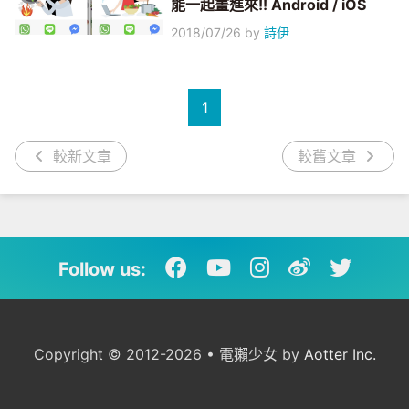
能一起畫進來!! Android / iOS
2018/07/26
by
詩伊
1
較新文章
較舊文章
Follow us:
Copyright © 2012-2026 • 電獺少女 by
Aotter Inc.