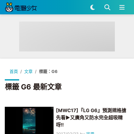
首頁
文章
標籤：G6
標籤 G6 最新文章
[MWC17]『LG G6』預測規格搶
先看►又廣角又防水完全超吸睛
呀!!
2017/02/23
by
宇恩