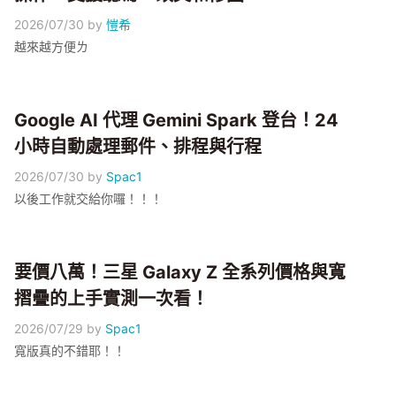
2026/07/30
by
愷希
越來越方便ㄌ
Google AI 代理 Gemini Spark 登台！24
小時自動處理郵件、排程與行程
2026/07/30
by
Spac1
以後工作就交給你囉！！！
要價八萬！三星 Galaxy Z 全系列價格與寬
摺疊的上手實測一次看！
2026/07/29
by
Spac1
寬版真的不錯耶！！