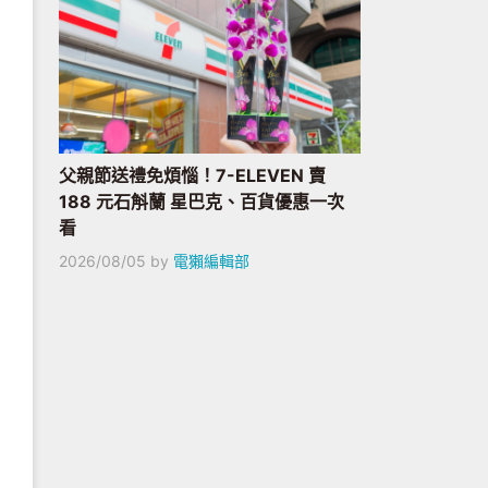
父親節送禮免煩惱！7-ELEVEN 賣
188 元石斛蘭 星巴克、百貨優惠一次
看
2026/08/05
by
電獺編輯部