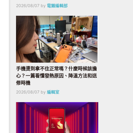
2026/08/07
by
電獺編輯部
手機燙到拿不住正常嗎？什麼時候該擔
心？一篇看懂發熱原因、降溫方法和送
修時機
2026/08/07
by
編輯室