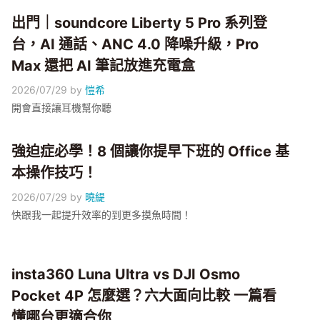
出門｜soundcore Liberty 5 Pro 系列登
台，AI 通話、ANC 4.0 降噪升級，Pro
Max 還把 AI 筆記放進充電盒
2026/07/29
by
愷希
開會直接讓耳機幫你聽
強迫症必學！8 個讓你提早下班的 Office 基
本操作技巧！
2026/07/29
by
曉緹
快跟我一起提升效率的到更多摸魚時間！
insta360 Luna Ultra vs DJI Osmo
Pocket 4P 怎麼選？六大面向比較 一篇看
懂哪台更適合你