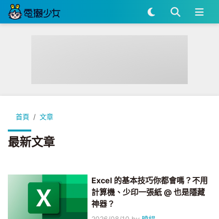
首頁
文章
最新文章
Excel 的基本技巧你都會嗎？不用
計算機、少印一張紙 @ 也是隱藏
神器？
2026/08/10
by
曉緹