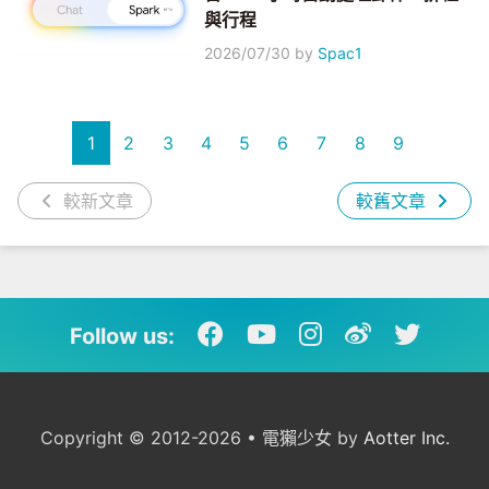
與行程
2026/07/30
by
Spac1
1
2
3
4
5
6
7
8
9
較新文章
較舊文章
Follow us:
Copyright © 2012-2026 • 電獺少女 by
Aotter Inc.