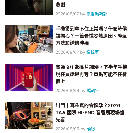
悲劇
2026/08/07
by
電獺編輯部
手機燙到拿不住正常嗎？什麼時候
該擔心？一篇看懂發熱原因、降溫
方法和送修時機
2026/08/07
by
編輯室
高通 9/1 起晶片調漲，下半年手機
現在買還是再等？重點可能不在標
價上
2026/08/06
by
編輯室
出門｜耳朵真的會懷孕？2026
TAA 國際 HI-END 音響展現場搶
先看
2026/08/05
by
曉緹