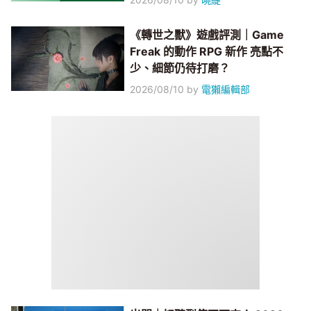
《轉世之獸》遊戲評測｜Game
Freak 的動作 RPG 新作 亮點不
少、細節仍待打磨？
2026/08/10
by
電獺編輯部