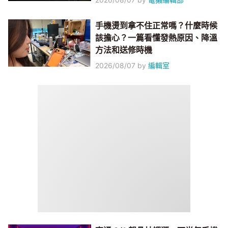
手機燙到拿不住正常嗎？什麼時候
該擔心？一篇看懂發熱原因、降溫
方法和送修時機
2026/08/07
by
編輯室