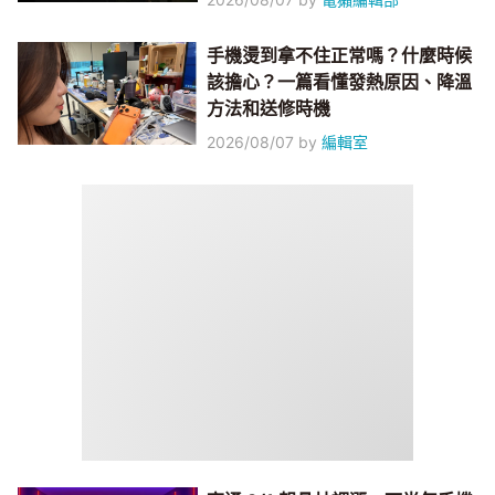
手機燙到拿不住正常嗎？什麼時候
該擔心？一篇看懂發熱原因、降溫
方法和送修時機
2026/08/07
by
編輯室