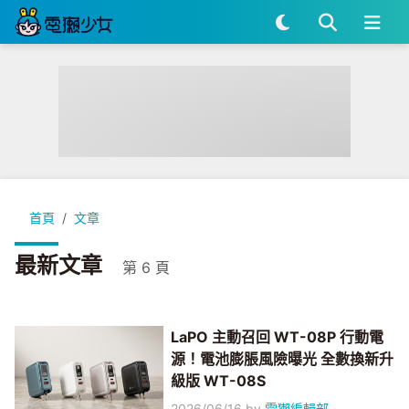
首頁
文章
最新文章
第 6 頁
LaPO 主動召回 WT-08P 行動電
源！電池膨脹風險曝光 全數換新升
級版 WT-08S
2026/06/16
by
電獺編輯部