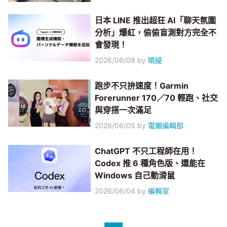
日本 LINE 推出超狂 AI「聊天氛圍
分析」爆紅，偷偷盲測對方完全不
會發現！
2026/06/08
by
曉緹
跑步不只拚速度！Garmin
Forerunner 170／70 輕跑、社交
與穿搭一次滿足
2026/06/05
by
電獺編輯部
ChatGPT 不只工程師在用！
Codex 推 6 種角色版、還能在
Windows 自己動滑鼠
2026/06/04
by
編輯室