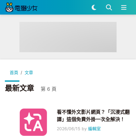
首頁
文章
最新文章
第 6 頁
看不懂外文影片網頁？「沉浸式翻
譯」這個免費外掛一次全解決！
2026/06/15
by
編輯室